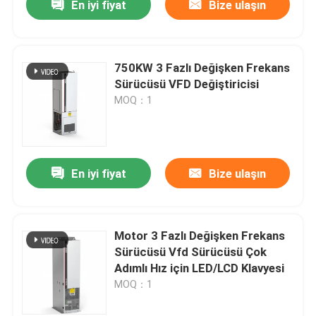
En iyi fiyat
Bize ulaşın
750KW 3 Fazlı Değişken Frekans
Sürücüsü VFD Değiştiricisi
MOQ：1
En iyi fiyat
Bize ulaşın
Motor 3 Fazlı Değişken Frekans
Sürücüsü Vfd Sürücüsü Çok
Adımlı Hız için LED/LCD Klavyesi
MOQ：1