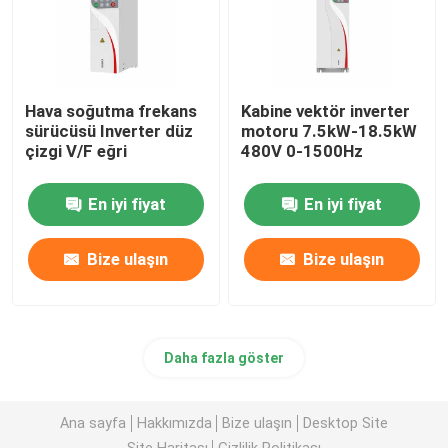
Hava soğutma frekans
Kabine vektör inverter
sürücüsü Inverter düz
motoru 7.5kW-18.5kW
çizgi V/F eğri
480V 0-1500Hz
En iyi fiyat
En iyi fiyat
Bize ulaşın
Bize ulaşın
Daha fazla göster
Ana sayfa
Hakkımızda
Bize ulaşın
Desktop Site
Site Haritası
Gizlilik Politikası