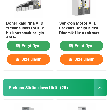
Döner kaldırma VFD
Senkron Motor VFD
frekans invertörü 16
Frekans Değiştiricisi
hızlı basamaklar için
Dinamik Hız Azaltması
60Hz
En iyi fiyat
En iyi fiyat
Bize ulaşın
Bize ulaşın
Frekans Sürücü İnvertörü
(25)