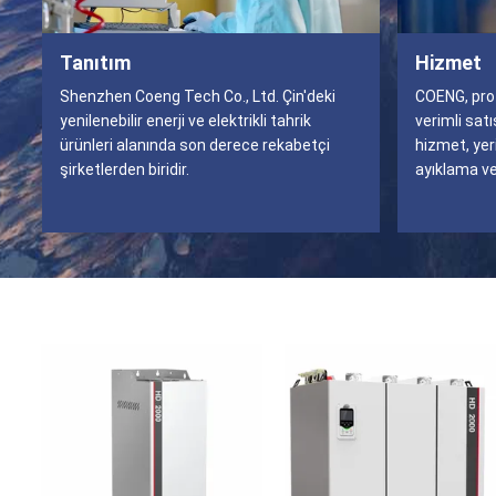
Tanıtım
Hizmet
Shenzhen Coeng Tech Co., Ltd. Çin'deki
COENG, prof
yenilenebilir enerji ve elektrikli tahrik
verimli sat
ürünleri alanında son derece rekabetçi
hizmet, yer
şirketlerden biridir.
ayıklama ve