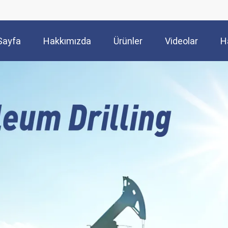
Sayfa
Hakkımızda
Ürünler
Videolar
H