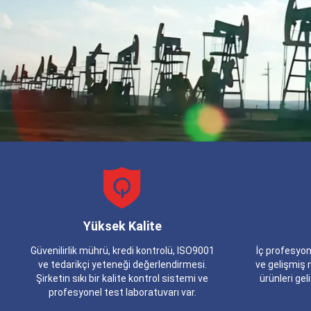
Yüksek Kalite
Güvenilirlik mührü, kredi kontrolü, ISO9001
İç profesyon
ve tedarikçi yeteneği değerlendirmesi.
ve gelişmiş 
Şirketin sıkı bir kalite kontrol sistemi ve
ürünleri geli
profesyonel test laboratuvarı var.