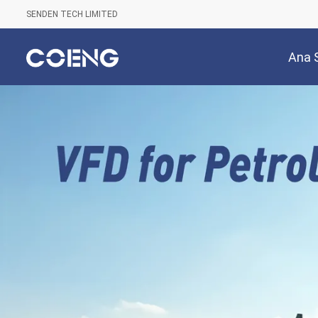
SENDEN TECH LIMITED
Ana 