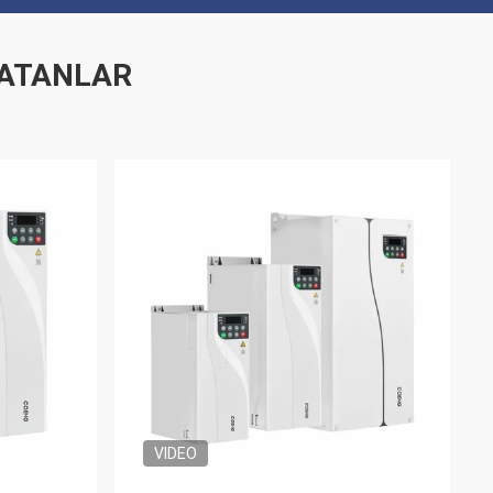
SATANLAR
VIDEO