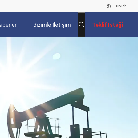
Turkish
aberler
Bizimle Iletişim
Teklif Isteği
Kur