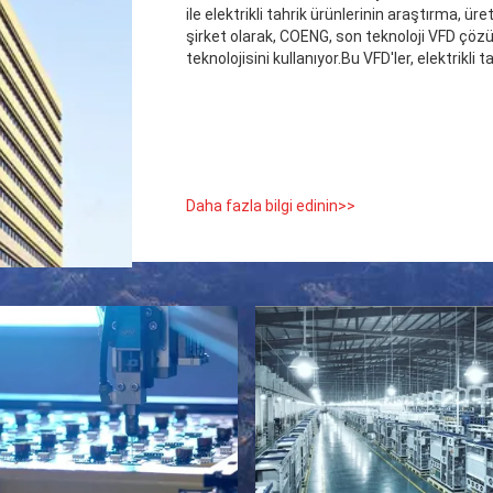
ile elektrikli tahrik ürünlerinin araştırma, ür
şirket olarak, COENG, son teknoloji VFD çözü
teknolojisini kullanıyor.Bu VFD'ler, elektrikli 
Daha fazla bilgi edinin>>