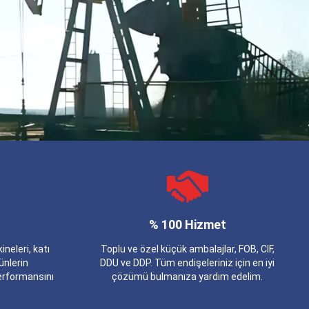
% 100 Hizmet
neleri, katı
Toplu ve özel küçük ambalajlar, FOB, CIF,
ünlerin
DDU ve DDP. Tüm endişeleriniz için en iyi
performansını
çözümü bulmanıza yardım edelim.