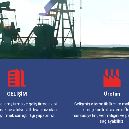
GELİŞİM
Üretim
el araştırma ve geliştirme ekibi
Gelişmiş otomatik üretim maki
makine atölyesi. İhtiyacınız olan
süreç kontrol sistemi. Ür
ştirmek için işbirliği yapabiliriz.
hassasiyetini, verimliliğini ve 
sağlayabiliriz.