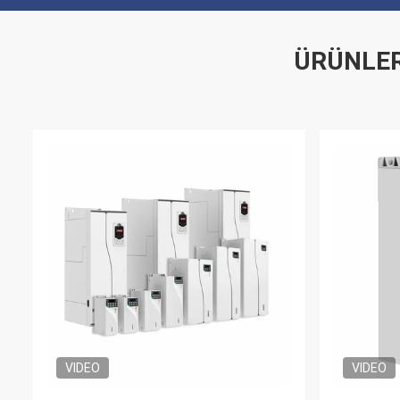
ÜRÜNLER
VIDEO
VIDEO