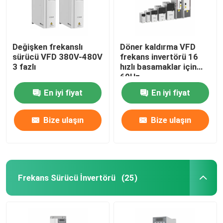
Değişken frekanslı
Döner kaldırma VFD
sürücü VFD 380V-480V
frekans invertörü 16
3 fazlı
hızlı basamaklar için
60Hz
En iyi fiyat
En iyi fiyat
Bize ulaşın
Bize ulaşın
Frekans Sürücü İnvertörü
(25)