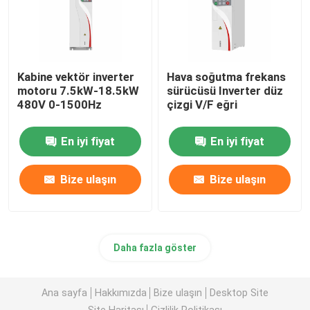
Kabine vektör inverter
Hava soğutma frekans
motoru 7.5kW-18.5kW
sürücüsü Inverter düz
480V 0-1500Hz
çizgi V/F eğri
En iyi fiyat
En iyi fiyat
Bize ulaşın
Bize ulaşın
Daha fazla göster
Ana sayfa
Hakkımızda
Bize ulaşın
Desktop Site
Site Haritası
Gizlilik Politikası