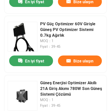
En iyi fiyat
Bize ulaşın
PV Güç Optimizer 60V Girişle
Güneş PV Optimizer Sistemi
0.7kg Ağırlık
MOQ：1
Fiyat：39-45
En iyi fiyat
Bize ulaşın
Güneş Enerjisi Optimizer Akıllı
21A Giriş Akımı 780W Son Güneş
Sistemi Çözümü
MOQ：1
Fiyat：39-45