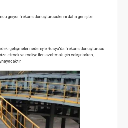
uncu giriyor.frekans dönüştürücülerini daha geniş bir
olojideki gelişmeler nedeniyle Rusya'da frekans dönüştürücü
ze etmek ve maliyetleri azaltmak için çalışırlarken,
ynayacaktır.