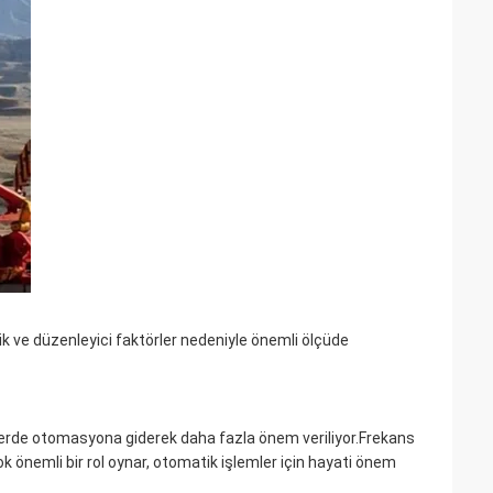
ik ve düzenleyici faktörler nedeniyle önemli ölçüde
rilerde otomasyona giderek daha fazla önem veriliyor.Frekans
ok önemli bir rol oynar, otomatik işlemler için hayati önem