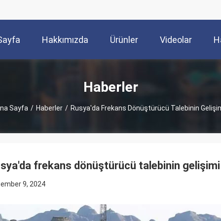
Sayfa
Hakkımızda
Ürünler
Videolar
H
Haberler
na Sayfa
/
Haberler
/
Rusya'da Frekans Dönüştürücü Talebinin Gelişi
sya'da frekans dönüştürücü talebinin gelişimi
ember 9, 2024