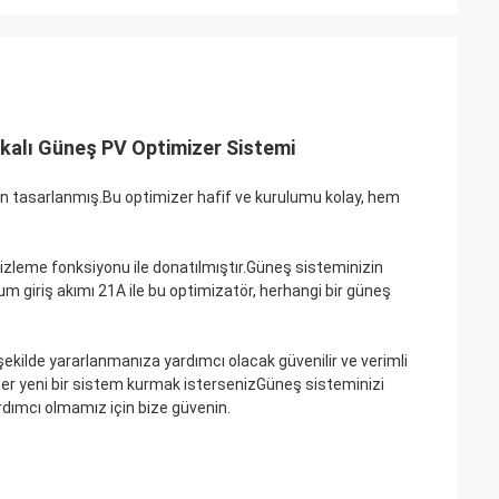
ikalı Güneş PV Optimizer Sistemi
in tasarlanmış.Bu optimizer hafif ve kurulumu kolay, hem
izleme fonksiyonu ile donatılmıştır.Güneş sisteminizin
um giriş akımı 21A ile bu optimizatör, herhangi bir güneş
ekilde yararlanmanıza yardımcı olacak güvenilir ve verimli
ter yeni bir sistem kurmak istersenizGüneş sisteminizi
dımcı olmamız için bize güvenin.