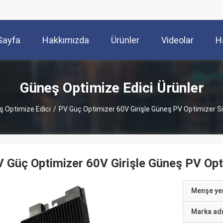
Sayfa
Hakkımızda
Ürünler
Videolar
H
Güneş Optimize Edici Ürünler
 Optimize Edici
/
PV Güç Optimizer 60V Girişle Güneş PV Optimizer Sis
 Güç Optimizer 60V Girişle Güneş PV Opti
Menşe yer
Marka ad