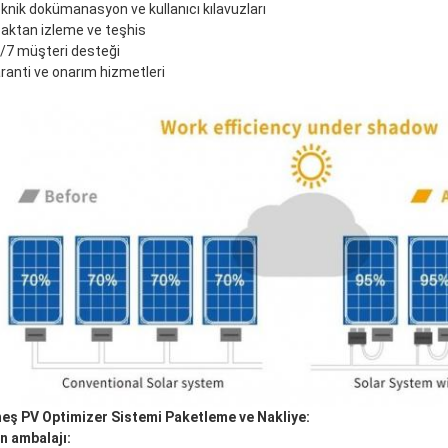
eknik dokümanasyon ve kullanıcı kılavuzları
zaktan izleme ve teşhis
4/7 müşteri desteği
aranti ve onarım hizmetleri
eş PV Optimizer Sistemi Paketleme ve Nakliye:
n ambalajı: