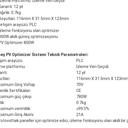
İzleme Platformu: İzleme Veri Geçidi
Garanti: 12 yıl
Ağırlık: 0.7kg
Boyutları: 116mm X 31.5mm X 123mm
İletişim arayüzü: PLC
İzleme fonksiyonu olan optimizer
800W akıllı güneş optimizasyonu
PV Optimizer 800W
eş PV Optimizer Sistemi Teknik Parametreleri:
tişim arayüzü:
PLC
eme platformu:
İzleme Veri Geçidi
anti:
12 yıl
tları:
116mm X 31.5mm X 123m
simum Giriş Voltajı:
70V
nlik Sertifikaları:
CE
simum güç çıkışı:
780W
lık:
0.7kg
simum verimlilik:
≥99.5%
simum Giriş Akımı:
21A
otovoltaik paneller için optimize edici, izleme fonksiyonu olan akıllı bir