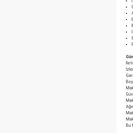
Gün
İle
İzl
Gar
Boyu
Mak
Güve
Mak
Ağır
Mak
Mak
Bu f