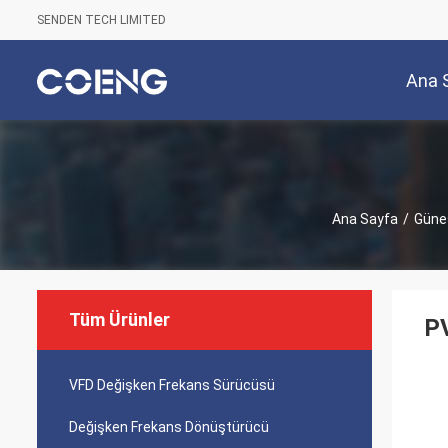
SENDEN TECH LIMITED
Ana 
Ana Sayfa
/
Güneş
Tüm Ürünler
PV
VFD Değişken Frekans Sürücüsü
Değişken Frekans Dönüştürücü