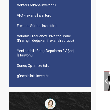
Vektör Frekans İnvertörü
VFD Frekans İnvertörü
Frekans Sürücü İnvertörü
Variable Frequency Drive for Crane
(Kran için değişken frekanslı sürücü)
Yenilenebilir Enerji Depolama EV Şarj
İstasyonu
Güneş Optimize Edici
güneş hibrit invertör