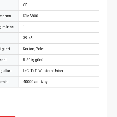
CE
marası
IOMS800
ş miktarı
1
39-45
lgileri
Karton, Palet
resi
5-30 iş günü
şulları
L/C, T/T, Western Union
emini
40000 adet/ay