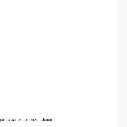
m
 güneş paneli optimize edicidir.