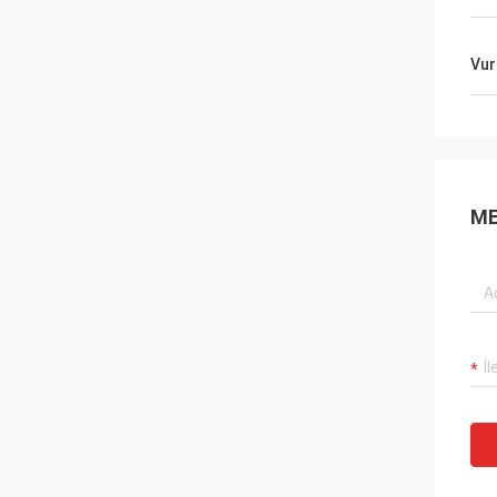
Vur
ME