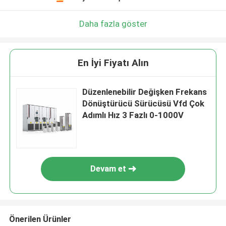
Daha fazla göster
En İyi Fiyatı Alın
Düzenlenebilir Değişken Frekans
Dönüştürücü Sürücüsü Vfd Çok
Adımlı Hız 3 Fazlı 0-1000V
Devam et
Önerilen Ürünler