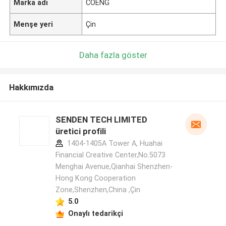
Marka adı
COENG
Menşe yeri
Çin
Daha fazla göster
Hakkımızda
SENDEN TECH LIMITED
üretici profili
1404-1405A Tower A, Huahai
Financial Creative Center,No.5073
Menghai Avenue,Qianhai Shenzhen-
Hong Kong Cooperation
Zone,Shenzhen,China ,Çin
5.0
Onaylı tedarikçi