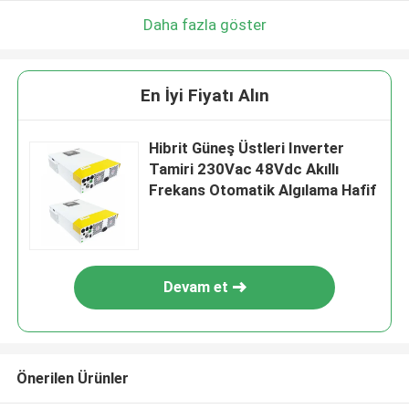
Daha fazla göster
En İyi Fiyatı Alın
Hibrit Güneş Üstleri Inverter
Tamiri 230Vac 48Vdc Akıllı
Frekans Otomatik Algılama Hafif
Devam et
Önerilen Ürünler