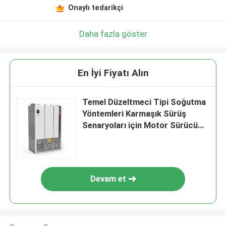
Onaylı tedarikçi
Daha fazla göster
En İyi Fiyatı Alın
Temel Düzeltmeci Tipi Soğutma
Yöntemleri Karmaşık Sürüş
Senaryoları için Motor Sürücü
VFD Değiştiricisi
Devam et