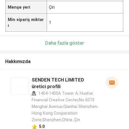
Menşe yeri
Çin
Min sipariş miktar
1
ı
Daha fazla göster
Hakkımızda
SENDEN TECH LIMITED
üretici profili
1404-1405A Tower A, Huahai
Financial Creative Center,No.5073
Menghai Avenue,Qianhai Shenzhen-
Hong Kong Cooperation
Zone,Shenzhen,China ,Çin
5.0