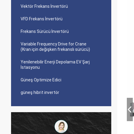
Vektör Frekans İnvertörü
VFD Frekans İnvertörü
Frekans Sürücü İnvertörü
Variable Frequency Drive for Crane
(Kran için değişken frekanslı sürücü)
Yenilenebilir Enerji Depolama EV Şarj
İstasyonu
Güneş Optimize Edici
güneş hibrit invertör