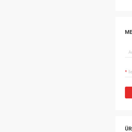
ME
ÜR