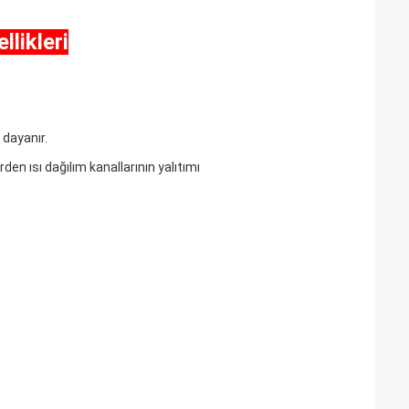
likleri
 dayanır.
en ısı dağılım kanallarının yalıtımı