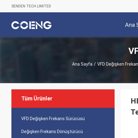
SENDEN TECH LIMITED
Ana 
VF
Ana Sayfa
/
VFD Değişken Freka
Tüm Ürünler
HD
Te
VFD Değişken Frekans Sürücüsü
Değişken Frekans Dönüştürücü