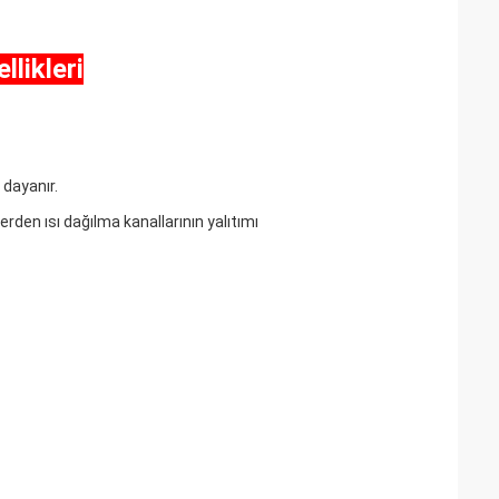
likleri
 dayanır.
den ısı dağılma kanallarının yalıtımı