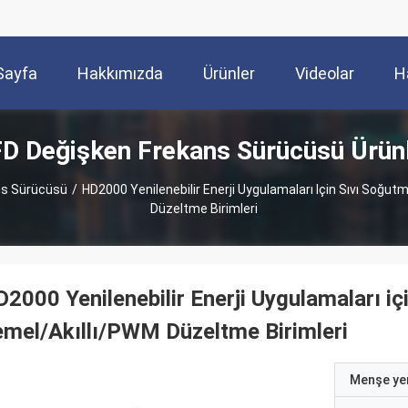
Sayfa
Hakkımızda
Ürünler
Videolar
H
D Değişken Frekans Sürücüsü Ürün
ns Sürücüsü
/
HD2000 Yenilenebilir Enerji Uygulamaları Için Sıvı Soğutm
Düzeltme Birimleri
2000 Yenilenebilir Enerji Uygulamaları içi
mel/Akıllı/PWM Düzeltme Birimleri
Menşe yer