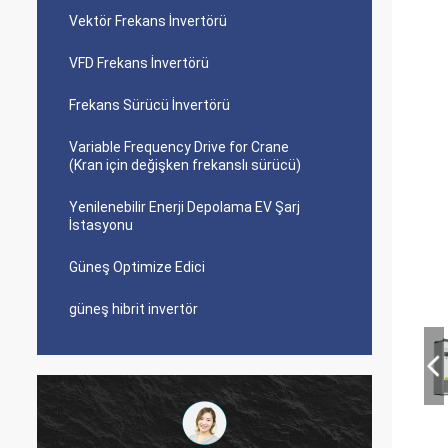
Vektör Frekans İnvertörü
VFD Frekans İnvertörü
Frekans Sürücü İnvertörü
Variable Frequency Drive for Crane
(Kran için değişken frekanslı sürücü)
Yenilenebilir Enerji Depolama EV Şarj
İstasyonu
Güneş Optimize Edici
güneş hibrit invertör