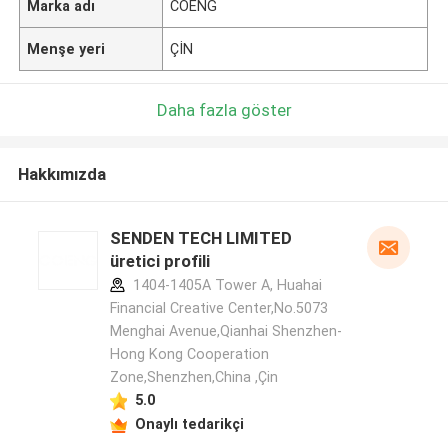
Marka adı
COENG
Menşe yeri
ÇİN
Daha fazla göster
Hakkımızda
SENDEN TECH LIMITED
üretici profili
1404-1405A Tower A, Huahai
Financial Creative Center,No.5073
Menghai Avenue,Qianhai Shenzhen-
Hong Kong Cooperation
Zone,Shenzhen,China ,Çin
5.0
Onaylı tedarikçi