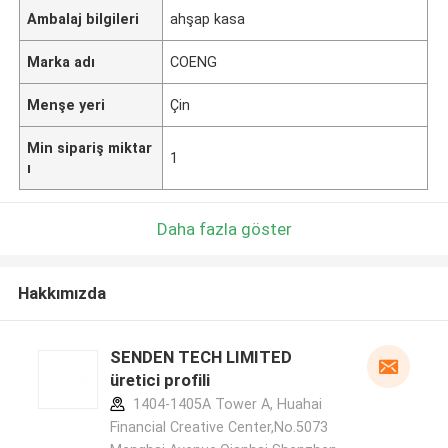
Ambalaj bilgileri
ahşap kasa
Marka adı
COENG
Menşe yeri
Çin
Min sipariş miktar
1
ı
Daha fazla göster
Hakkımızda
SENDEN TECH LIMITED
üretici profili
1404-1405A Tower A, Huahai
Financial Creative Center,No.5073