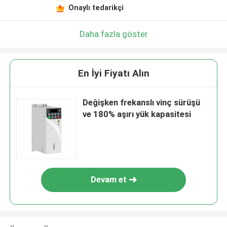
Onaylı tedarikçi
Daha fazla göster
En İyi Fiyatı Alın
Değişken frekanslı vinç sürüşü
ve 180% aşırı yük kapasitesi
Devam et