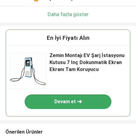
Daha fazla göster
En İyi Fiyatı Alın
Zemin Montajı EV Şarj İstasyonu
Kutusu 7 Inç Dokunmatik Ekran
Ekranı Tam Koruyucu
Devam et
Önerilen Ürünler