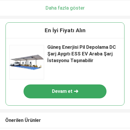
Daha fazla göster
En İyi Fiyatı Alın
Güneş Enerjisi Pil Depolama DC
Şarj Aygıtı ESS EV Araba Şarj
İstasyonu Taşınabilir
Devam et
Önerilen Ürünler