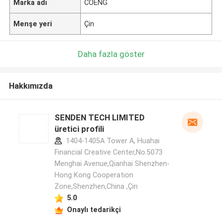
Marka adı
COENG
Menşe yeri
Çin
Daha fazla göster
Hakkımızda
SENDEN TECH LIMITED
üretici profili
1404-1405A Tower A, Huahai
Financial Creative Center,No.5073
Menghai Avenue,Qianhai Shenzhen-
Hong Kong Cooperation
Zone,Shenzhen,China ,Çin
5.0
Onaylı tedarikçi