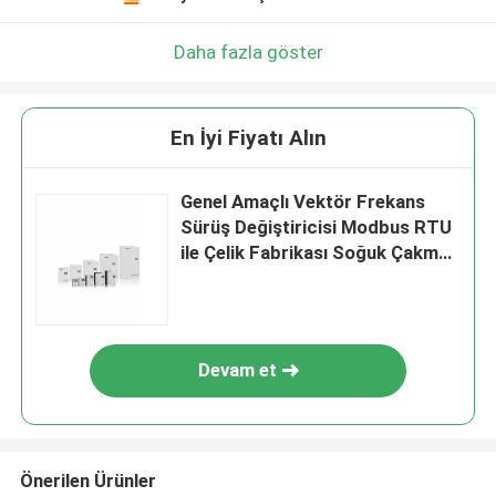
Daha fazla göster
En İyi Fiyatı Alın
Genel Amaçlı Vektör Frekans
Sürüş Değiştiricisi Modbus RTU
ile Çelik Fabrikası Soğuk Çakmak
için Geniş Sıcaklık Aralığı
Devam et
Önerilen Ürünler