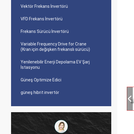
Vektör Frekans İnvertörü
VFD Frekans İnvertörü
Frekans Sürücü İnvertörü
Variable Frequency Drive for Crane
(Kran için değişken frekanslı sürücü)
Yenilenebilir Enerji Depolama EV Şarj
İstasyonu
Güneş Optimize Edici
güneş hibrit invertör