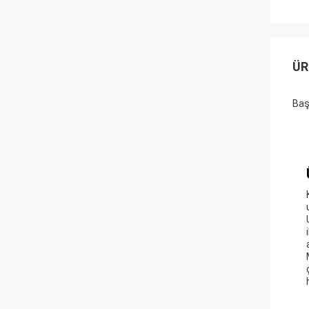
ÜR
Baş