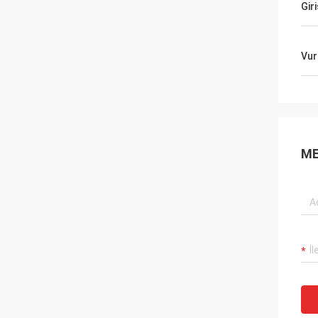
Gir
Vur
ME