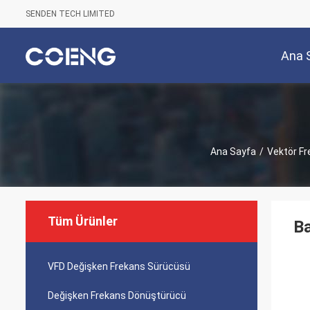
SENDEN TECH LIMITED
Ana 
Ana Sayfa
/
Vektör Fr
Tüm Ürünler
Ba
VFD Değişken Frekans Sürücüsü
Değişken Frekans Dönüştürücü