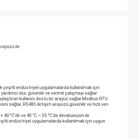
rayüzü ile
çok çeşitli endüstriyel uygulamalarda kullanılmak için
rdımcı olur, güvenilir ve verimli çalışmayı sağlar.
laylaştıran kullanıcı dostu bir arayüz sağlar.Modbus RTU
ni sağlar, RS485 iletişim arayüzü güvenilir ve hızlı veri
 + 40 °C'dir ve 40 °C ~ 55 °C'de devalüasyon ile
 çeşitli endüstriyel uygulamalarda kullanılmak için uygun