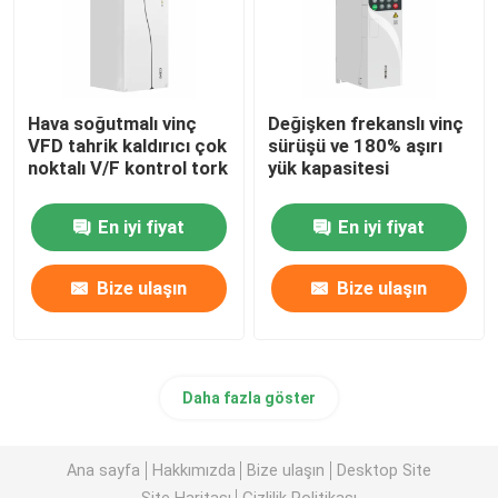
Hava soğutmalı vinç
Değişken frekanslı vinç
VFD tahrik kaldırıcı çok
sürüşü ve 180% aşırı
noktalı V/F kontrol tork
yük kapasitesi
En iyi fiyat
En iyi fiyat
Bize ulaşın
Bize ulaşın
Daha fazla göster
Ana sayfa
Hakkımızda
Bize ulaşın
Desktop Site
Site Haritası
Gizlilik Politikası