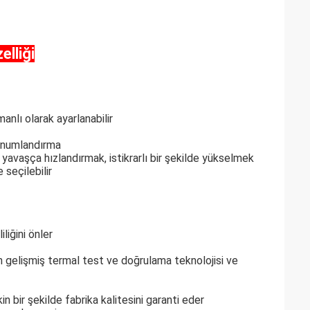
lliği
anlı olarak ayarlanabilir
konumlandırma
, yavaşça hızlandırmak, istikrarlı bir şekilde yükselmek
seçilebilir
liğini önler
çin gelişmiş termal test ve doğrulama teknolojisi ve
 bir şekilde fabrika kalitesini garanti eder