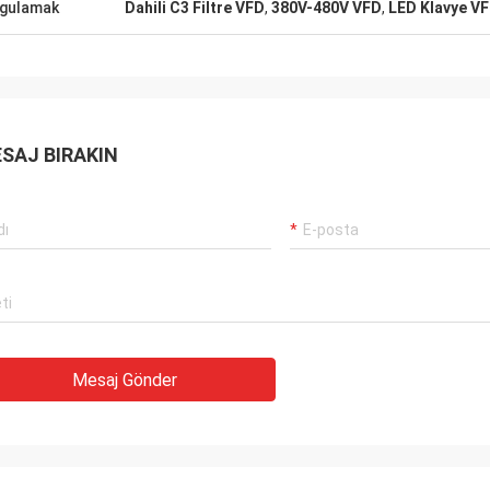
gulamak
Dahili C3 Filtre VFD
,
380V-480V VFD
,
LED Klavye V
SAJ BIRAKIN
Mesaj Gönder