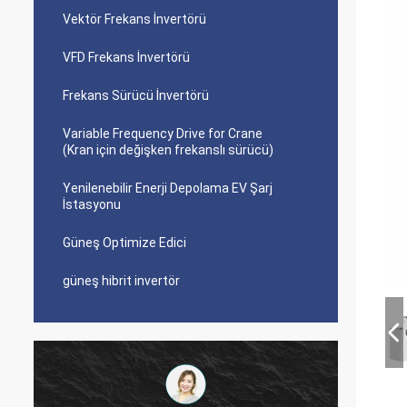
Vektör Frekans İnvertörü
VFD Frekans İnvertörü
Frekans Sürücü İnvertörü
Variable Frequency Drive for Crane
(Kran için değişken frekanslı sürücü)
Yenilenebilir Enerji Depolama EV Şarj
İstasyonu
Güneş Optimize Edici
güneş hibrit invertör