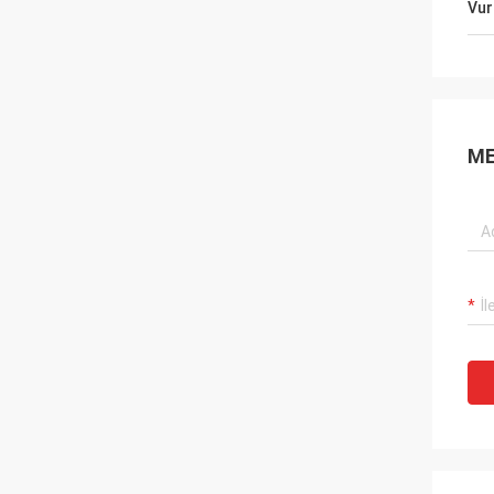
Vur
ME