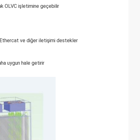
ak OLVC işletimine geçebilir
thercat ve diğer iletişimi destekler
ha uygun hale getirir